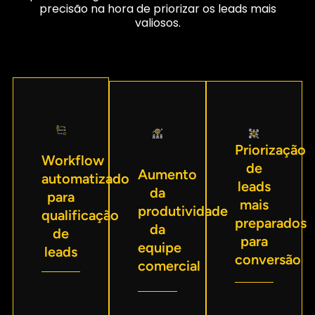
precisão na hora de priorizar os leads mais
valiosos.
Priorização
Workflow
de
Aumento
automatizado
leads
da
para
mais
produtividade
qualificação
preparados
da
de
para
equipe
leads
conversão
comercial