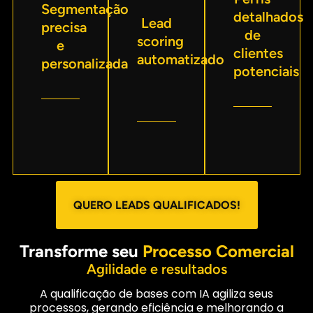
Segmentação
detalhados
Lead
precisa
de
scoring
e
clientes
automatizado
personalizada
potenciais
QUERO LEADS QUALIFICADOS!
Transforme seu
Processo Comercial
Agilidade e resultados
A qualificação de bases com IA agiliza seus
processos, gerando eficiência e melhorando a